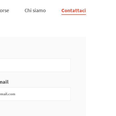
sorse
Chi siamo
Contattaci
email