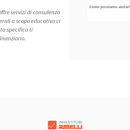
offre servizi di consulenza
erali a scopo educativo ci
a specifica ti
inanziario.