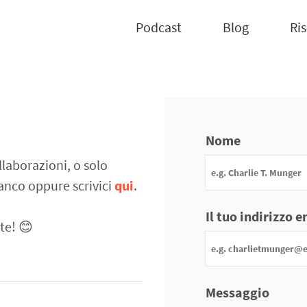
Podcast
Blog
Ri
Nome
laborazioni, o solo
ianco oppure scrivici
qui
.
Il tuo indirizzo 
te! 😊
Messaggio